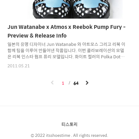
Jun Watanabe x Atmos x Reebok Pump Fury -
Preview & Release Info
일본의 유명 디자이너 Jun Watanabe 와 아트모스 그리고 리복 이
함께 팀을 이루어 만들어낸 작품입니다. 이번 콜라보레이션의 모델
은 리복 인스타 펌프 퓨리 모델입니다. 화이트 컬러의 Polka Dot 이
전체적으로 사용되었으며, 블루 컬러와 핑크 컬러 그리고 블랙 컬러
2011.05.21
의 3가지 컬러가 조합되었습니다. 상당히 귀여운 표정을 한 케릭터
가 곳곳에 숨어있어 그것을 찾는 재미도 있을듯한 재밌는 모델입니
다. 인솔 또한 핑크 컬러로 이루어져 상당히 귀여운 모습입니다. 리
1
64
복 의 베스트셀러 퓨리 를 이용한 멋진 콜라보레이션 작품입니다.
비비드한 컬러들의 조합과 귀여운 케릭터가 상당히 귀여운 제품입
니다. 상당히 신경을 많이 써서 공개한 느낌으로 많은 기대가 됩니
다. --- 5월 12일 추가 업데이트 --- Jun ..
티스토리
© 2022 itsshoestime . All rights reserved.