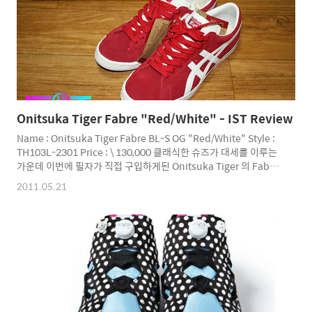
Onitsuka Tiger Fabre "Red/White" - IST Review
Name : Onitsuka Tiger Fabre BL-S OG "Red/White" Style :
TH103L-2301 Price : \ 130,000 클래식한 슈즈가 대세를 이루는
가운데 이번에 필자가 직접 구입하게된 Onitsuka Tiger 의 Fabre
모델입니다. 현재 Onitsuka Tiger 에서 Mexico 66 모델과 함께 가
2011.05.21
장 인기있는 모델군입니다. 클래식한 디자인에 깔끔한 실루엣이 특
징인 모델입니다. 일반적으로 불편한 캔버스화와 달리 좋은 쿠셔닝
의 인솔을 사용해 보다 편안함을 느낄 수 있습니다. Onitsuka
Tiger 는 Asics 의 프리미엄 라인군으로 예전 Kill Bill 이라는 영화
의 여주인공이 신고나와 유명세를 탔던 라인입니다. 클래식한 디자
인과 높은 퀄리티를 자랑하는 ..