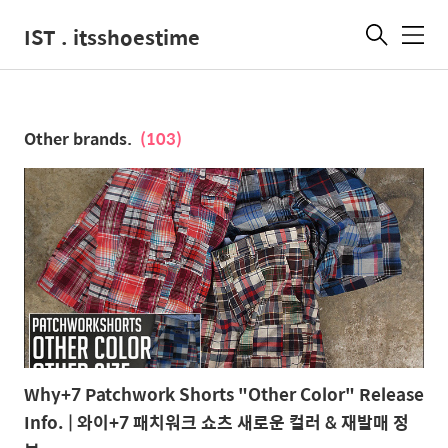
IST . itsshoestime
메
뉴
Other brands.
(103)
Why+7 Patchwork Shorts "Other Color" Release
Info. | 와이+7 패치워크 쇼츠 새로운 컬러 & 재발매 정