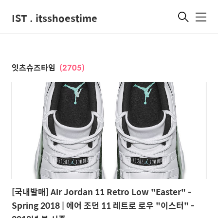
IST . itsshoestime
메
뉴
잇츠슈즈타임
(2705)
[국내발매] Air Jordan 11 Retro Low "Easter" -
Spring 2018 | 에어 조던 11 레트로 로우 "이스터" -