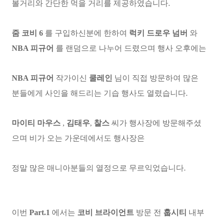
볼거리와 간단한 먹을 거리를 제공하였습니다.
줌 코비 6
를 구입하신분에 한하여
럭키 드로우 넘버
와
NBA 피규어
를 랜덤으로 나누어 드렸으며 행사 오후에는
NBA 피규어
작가이신
쿨레인
님이 직접 방문하여 많은
분들에게 사인을 해드리는 기습 행사도 열렸습니다.
마이티 마우스
,
김태우
,
찰스
씨가 행사장에 방문해주셨
으며 비가 오는 가운데에서도 행사장은
정말 많은 매니아분들의 열정으로 무르익었습니다.
이번
Part.1
에서는
코비 브라이언트
방문 전
훕시티
내부