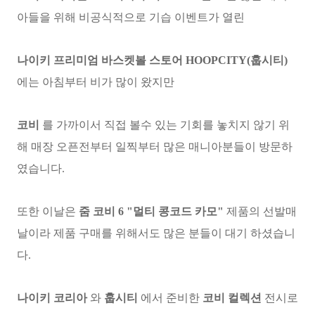
아들을 위해 비공식적으로 기습 이벤트가 열린
나이키 프리미엄 바스켓볼 스토어 HOOPCITY(훕시티)
에는 아침부터 비가 많이 왔지만
코비
를 가까이서 직접 볼수 있는 기회를 놓치지 않기 위
해 매장 오픈전부터 일찍부터 많은 매니아분들이 방문하
였습니다.
또한 이날은
줌 코비 6 "멀티 콩코드 카모"
제품의 선발매
날이라 제품 구매를 위해서도 많은 분들이 대기 하셨습니
다.
나이키 코리아
와
훕시티
에서 준비한
코비 컬렉션
전시로